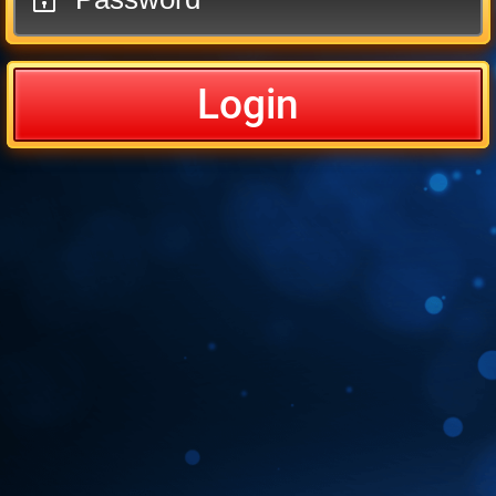
Login