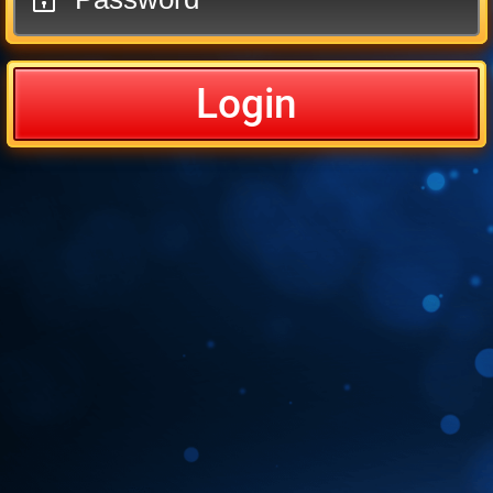
Login