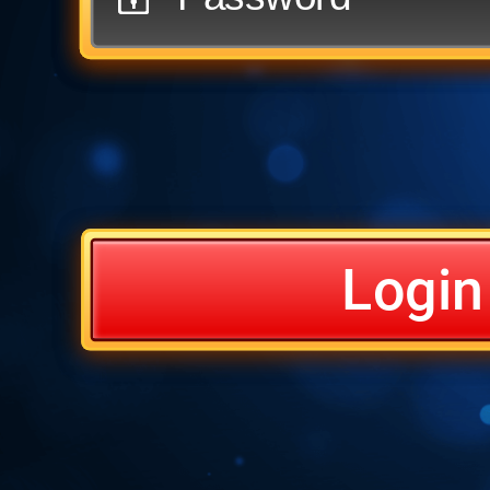
Login