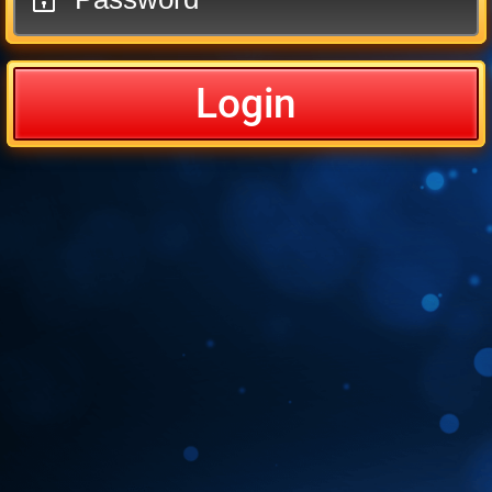
Login