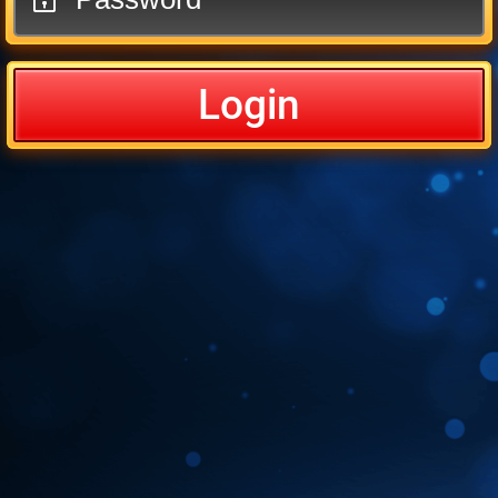
Login